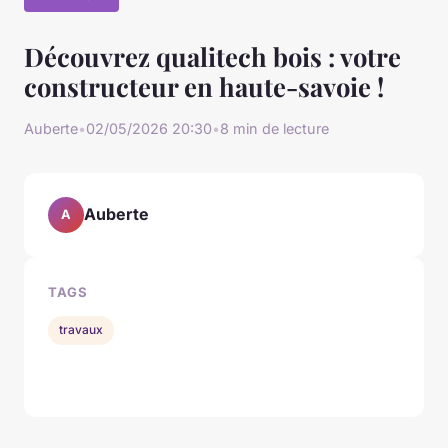
Découvrez qualitech bois : votre
constructeur en haute-savoie !
Auberte
•
02/05/2026 20:30
•
8 min de lecture
Auberte
A
TAGS
travaux