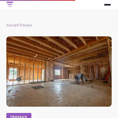
Accueil
›
Travaux
TRAVAUX