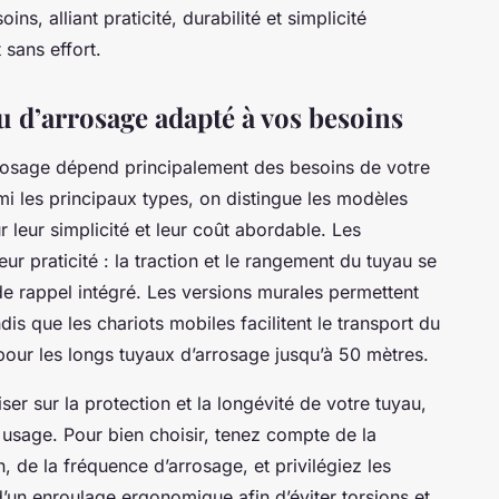
s, alliant praticité, durabilité et simplicité
 sans effort.
u d’arrosage adapté à vos besoins
rrosage dépend principalement des besoins de votre
mi les principaux types, on distingue les modèles
 leur simplicité et leur coût abordable. Les
ur praticité : la traction et le rangement du tuyau se
e rappel intégré. Les versions murales permettent
dis que les chariots mobiles facilitent le transport du
pour les longs tuyaux d’arrosage jusqu’à 50 mètres.
ser sur la protection et la longévité de votre tuyau,
usage. Pour bien choisir, tenez compte de la
, de la fréquence d’arrosage, et privilégiez les
d’un enroulage ergonomique afin d’éviter torsions et