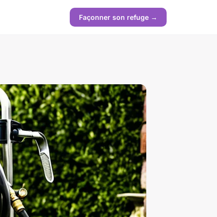
Façonner son refuge →