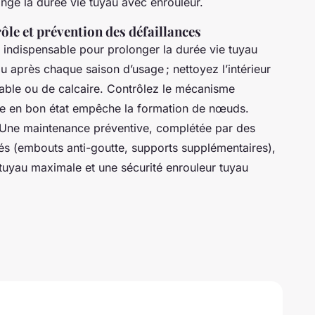
onge la durée vie tuyau avec enrouleur.
rôle et prévention des défaillances
t indispensable pour prolonger la durée vie tuyau
u après chaque saison d’usage ; nettoyez l’intérieur
able ou de calcaire. Contrôlez le mécanisme
ide en bon état empêche la formation de nœuds.
. Une maintenance préventive, complétée par des
és (embouts anti-goutte, supports supplémentaires),
tuyau maximale et une sécurité enrouleur tuyau