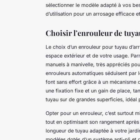
sélectionner le modèle adapté à vos besoin
d’utilisation pour un arrosage efficace et
Choisir l’enrouleur de tuya
Le choix d’un enrouleur pour tuyau d’a
espace extérieur et de votre usage. Par
manuels à manivelle, très appréciés pour
enrouleurs automatiques séduisent par le
font sans effort grâce à un mécanisme d
une fixation fixe et un gain de place, tan
tuyau sur de grandes superficies, idéal 
Opter pour un enrouleur, c’est surtout mi
tout en optimisant son rangement après 
longueur de tuyau adaptée à votre jardin
modèles dotés d’un système anti-pli et 