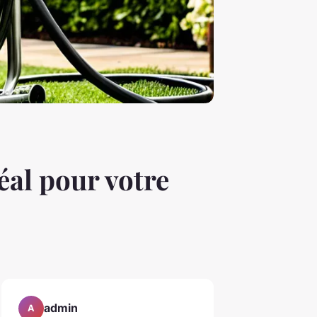
éal pour votre
admin
A