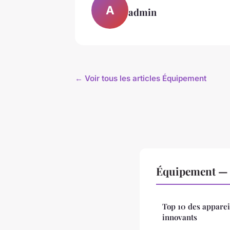
A
admin
← Voir tous les articles Équipement
Équipement — 
Top 10 des apparei
innovants