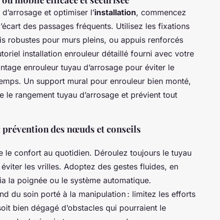
 d’arrosage et optimiser l’
installation
, commencez
’écart des passages fréquents. Utilisez les fixations
vis robustes pour murs pleins, ou appuis renforcés
oriel installation enrouleur détaillé fourni avec votre
tage enrouleur tuyau d’arrosage pour éviter le
 temps. Un support mural pour enrouleur bien monté,
fie le rangement tuyau d’arrosage et prévient tout
 prévention des nœuds et conseils
ore le confort au quotidien. Déroulez toujours le tuyau
éviter les vrilles. Adoptez des gestes fluides, en
a la poignée ou le système automatique.
 du soin porté à la manipulation : limitez les efforts
oit bien dégagé d’obstacles qui pourraient le