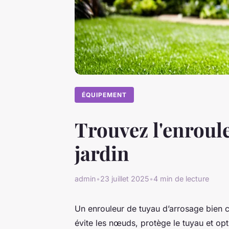
ÉQUIPEMENT
Trouvez l'enroule
jardin
admin
•
23 juillet 2025
•
4 min de lecture
Un enrouleur de tuyau d’arrosage bien cho
évite les nœuds, protège le tuyau et o