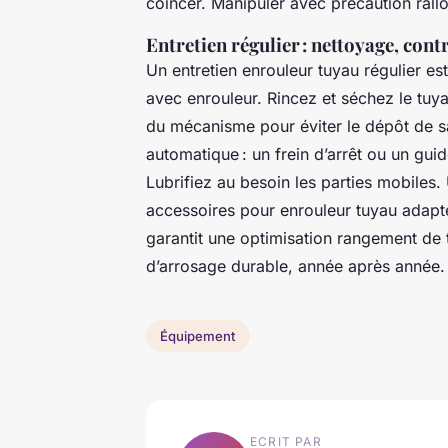
coincer. Manipuler avec précaution rall
Entretien régulier : nettoyage, cont
Un entretien enrouleur tuyau régulier es
avec enrouleur. Rincez et séchez le tuya
du mécanisme pour éviter le dépôt de s
automatique : un frein d’arrêt ou un gu
Lubrifiez au besoin les parties mobiles
accessoires pour enrouleur tuyau adapt
garantit une optimisation rangement de 
d’arrosage durable, année après année.
Équipement
ECRIT PAR