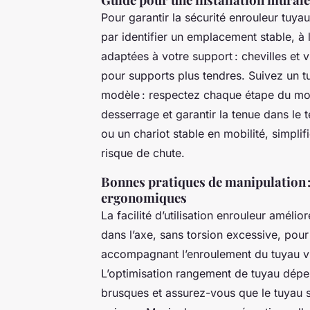
Pour garantir la sécurité enrouleur tuyau
par identifier un emplacement stable, à l
adaptées à votre support : chevilles et 
pour supports plus tendres. Suivez un tut
modèle : respectez chaque étape du mon
desserrage et garantir la tenue dans le
ou un chariot stable en mobilité, simpli
risque de chute.
Bonnes pratiques de manipulation :
ergonomiques
La facilité d’utilisation enrouleur améli
dans l’axe, sans torsion excessive, pour 
accompagnant l’enroulement du tuyau vi
L’optimisation rangement de tuyau dépend
brusques et assurez-vous que le tuyau s