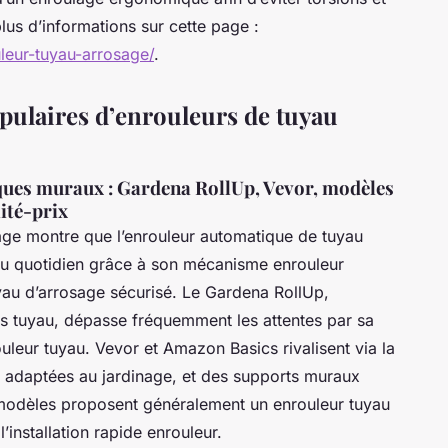
us d’informations sur cette page :
leur-tuyau-arrosage/
.
pulaires d’enrouleurs de tuyau
ques muraux : Gardena RollUp, Vevor, modèles
ité-prix
age montre que l’enrouleur automatique de tuyau
on au quotidien grâce à son mécanisme enrouleur
yau d’arrosage sécurisé. Le Gardena RollUp,
s tuyau, dépasse fréquemment les attentes par sa
uleur tuyau. Vevor et Amazon Basics rivalisent via la
rs adaptées au jardinage, et des supports muraux
 modèles proposent généralement un enrouleur tuyau
l’installation rapide enrouleur.