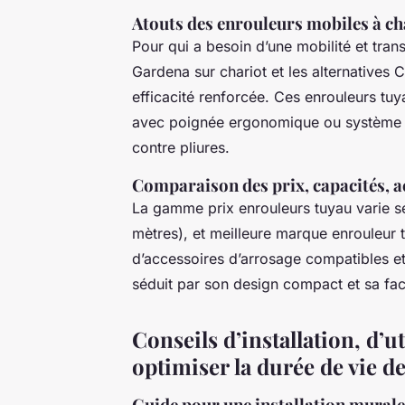
Atouts des enrouleurs mobiles à ch
Pour qui a besoin d’une mobilité et tran
Gardena sur chariot et les alternatives C
efficacité renforcée. Ces enrouleurs tuy
avec poignée ergonomique ou système à 
contre pliures.
Comparaison des prix, capacités, a
La gamme prix enrouleurs tuyau varie se
mètres), et meilleure marque enrouleur 
d’accessoires d’arrosage compatibles et
séduit par son design compact et sa faci
Conseils d’installation, d’u
optimiser la durée de vie d
Guide pour une installation murale 