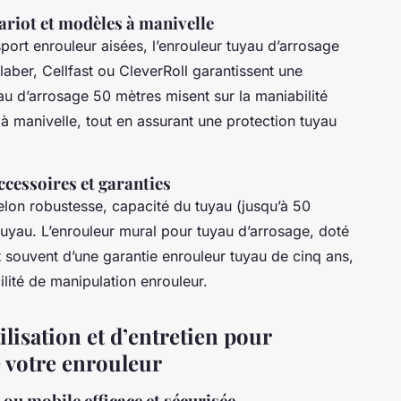
ariot et modèles à manivelle
sport enrouleur aisées, l’enrouleur tuyau d’arrosage
laber, Cellfast ou CleverRoll garantissent une
au d’arrosage 50 mètres misent sur la maniabilité
manivelle, tout en assurant une protection tuyau
ccessoires et garanties
lon robustesse, capacité du tuyau (jusqu’à 50
tuyau. L’enrouleur mural pour tuyau d’arrosage, doté
 souvent d’une garantie enrouleur tuyau de cinq ans,
lité de manipulation enrouleur.
tilisation et d’entretien pour
e votre enrouleur
ou mobile efficace et sécurisée