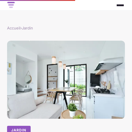
Accueil
›
Jardin
JARDIN