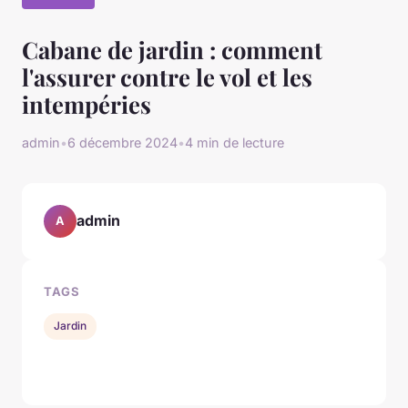
Cabane de jardin : comment
l'assurer contre le vol et les
intempéries
admin
•
6 décembre 2024
•
4 min de lecture
admin
A
TAGS
Jardin