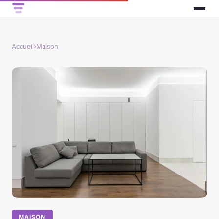
Accueil
›
Maison
MAISON