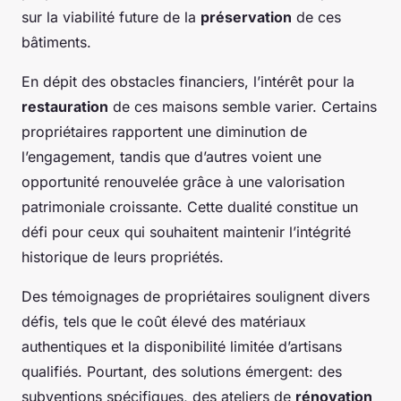
sur la viabilité future de la
préservation
de ces
bâtiments.
En dépit des obstacles financiers, l’intérêt pour la
restauration
de ces maisons semble varier. Certains
propriétaires rapportent une diminution de
l’engagement, tandis que d’autres voient une
opportunité renouvelée grâce à une valorisation
patrimoniale croissante. Cette dualité constitue un
défi pour ceux qui souhaitent maintenir l’intégrité
historique de leurs propriétés.
Des témoignages de propriétaires soulignent divers
défis, tels que le coût élevé des matériaux
authentiques et la disponibilité limitée d’artisans
qualifiés. Pourtant, des solutions émergent: des
subventions spécifiques, des ateliers de
rénovation