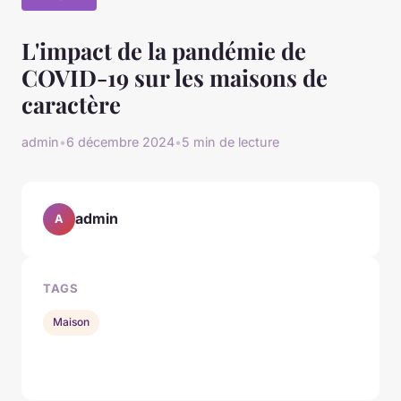
L'impact de la pandémie de
COVID-19 sur les maisons de
caractère
admin
•
6 décembre 2024
•
5 min de lecture
admin
A
TAGS
Maison